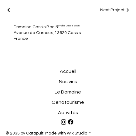
Next Project
Domaine Cassis Bodin
Domaine Cassis Bodin
Avenue de Carnoux, 13620 Cassis
France
Accueil
Nos vins
Le Domaine
Oenotourisme
Activités
© 2035 by Catapult. Made with
Wix Studio™