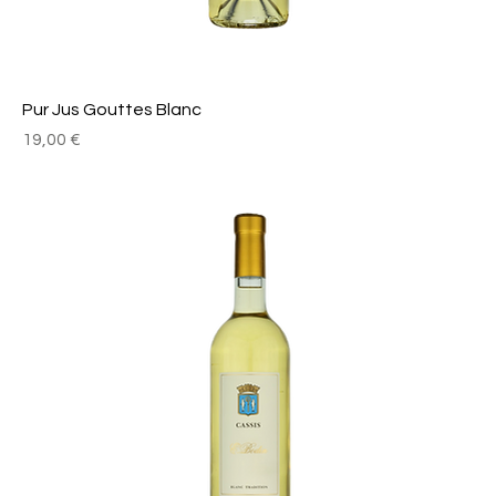
Pur Jus Gouttes Blanc
Prix
19,00 €