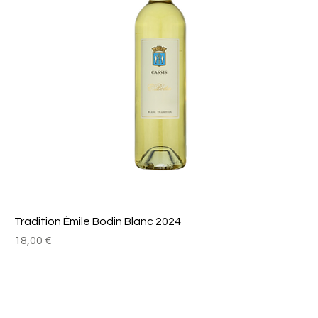
Tradition Émile Bodin Blanc 2024
Prix
18,00 €