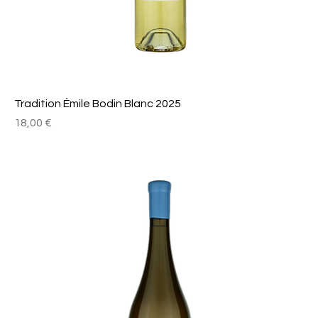
Tradition Émile Bodin Blanc 2025
Prix
18,00 €