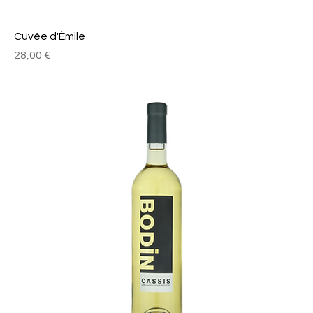
Cuvée d'Émile
Prix
28,00 €