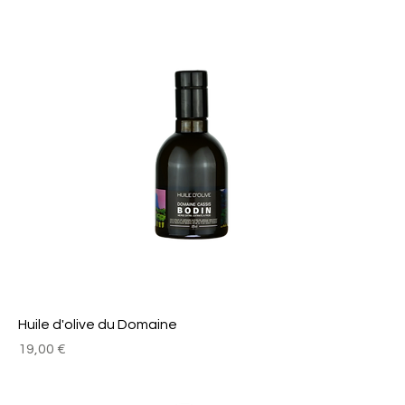
Huile d'olive du Domaine
Prix
19,00 €