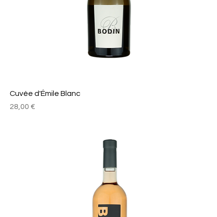
Cuvée d'Émile Blanc
Prix
28,00 €