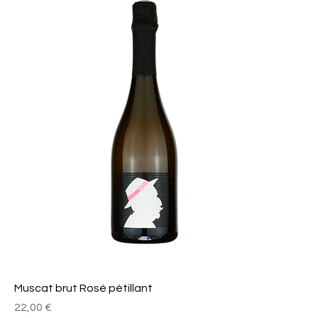
Muscat brut Rosé pétillant
Prix
22,00 €