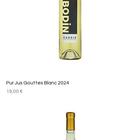
Pur Jus Gouttes Blanc 2024
Prix
19,00 €