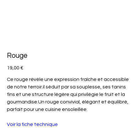
Rouge
Prix
19,00 €
Ce rouge révèle une expression fraîche et accessible
de notre terroir.il séduit par sa souplesse, ses tanins
fins et une structure légère qui privilégie le fruit et la
gourmandise.Un rouge convivial, élégant et équilibré,
parfait pour une cuisine ensoleillée.
Voir la fiche technique